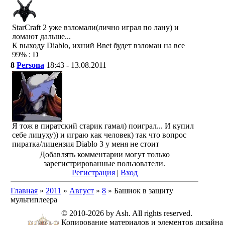
StarCraft 2 уже взломали(лично играл по лану) и
ломают дальше...
К выходу Diablo, ихний Bnet будет взломан на все
99% : D
8
Persona
18:43 - 13.08.2011
Я тож в пиратский старик гамал) поиграл... И купил
себе лицуху)) и играю как человек) так что вопрос
пиратка/лицензия Diablo 3 у меня не стоит
Добавлять комментарии могут только
зарегистрированные пользователи.
Регистрация
|
Вход
Главная
»
2011
»
Август
»
8
» Башиок в защиту
мультиплеера
© 2010-2026 by Ash. All rights reserved.
Копирование материалов и элементов дизайна 