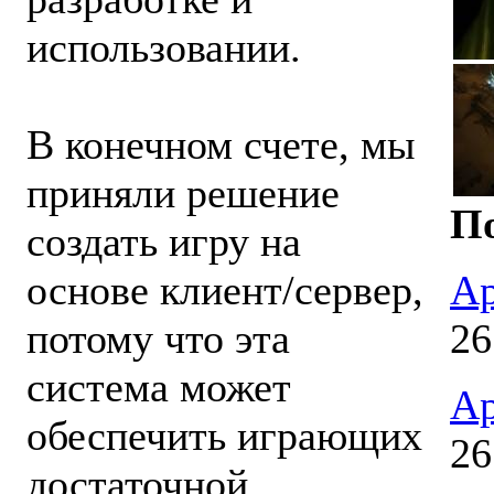
использовании.
В конечном счете, мы
приняли решение
По
создать игру на
основе клиент/сервер,
Ар
потому что эта
26
система может
Ар
обеспечить играющих
26
достаточной