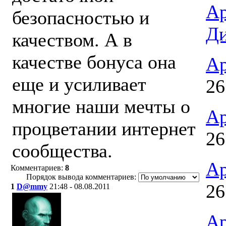
Ар
безопасностью и
Ди
качеством. А в
качестве бонуса она
Ар
еще и усиливает
26
многие наши мечты о
Ар
процветании интернет
26
сообщества.
Ар
Комментариев:
8
Порядок вывода комментариев:
26
1
D@mmy
21:48 - 08.08.2011
Ар