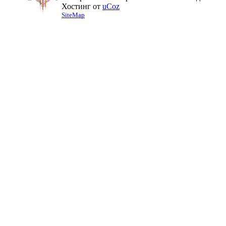
Хостинг от
uCoz
SiteMap