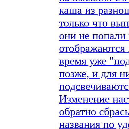
каша из разно
только что вы
они не попали 
отображаются п
время уже "по
позже, и для н
подсвечиваются
Изменение наст
обратно сбрас
названия по у