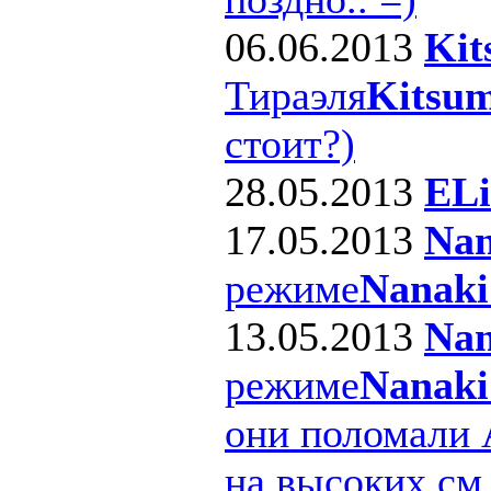
06.06.2013
Kit
Тираэля
Kitsum
стоит?)
28.05.2013
ELi
17.05.2013
Nan
режиме
Nanaki
13.05.2013
Nan
режиме
Nanaki
они поломали 
на высоких см