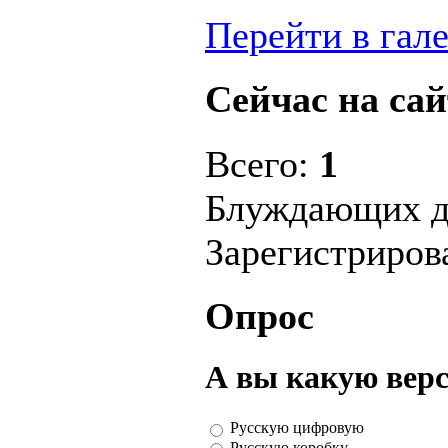
Перейти в гал
Сейчас на сай
Всего:
1
Блуждающих д
Зарегистриро
Опрос
А вы какую вер
Русскую цифровую
Русскую коробку