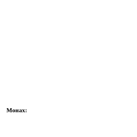
Монах: