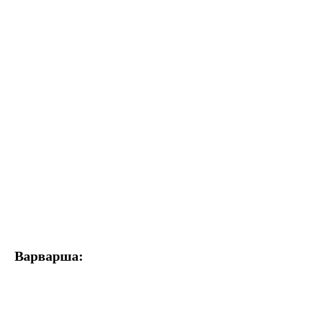
Варварша: