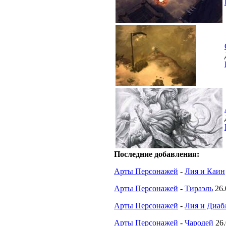
Последние добавления:
Арты Персонажей
-
Лия и Каин
Арты Персонажей
-
Тираэль
26.
Арты Персонажей
-
Лия и Диабл
Арты Персонажей
-
Чародей
26