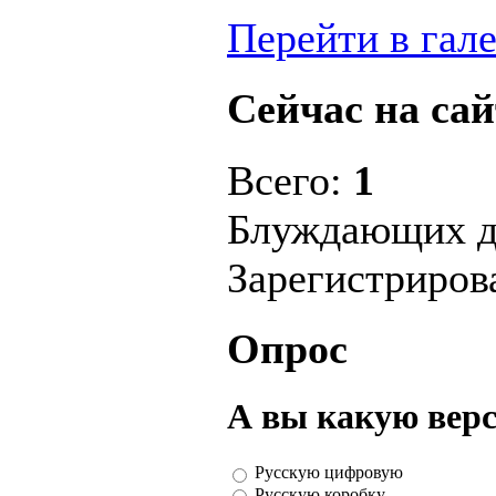
Перейти в гал
Сейчас на сай
Всего:
1
Блуждающих д
Зарегистриро
Опрос
А вы какую вер
Русскую цифровую
Русскую коробку