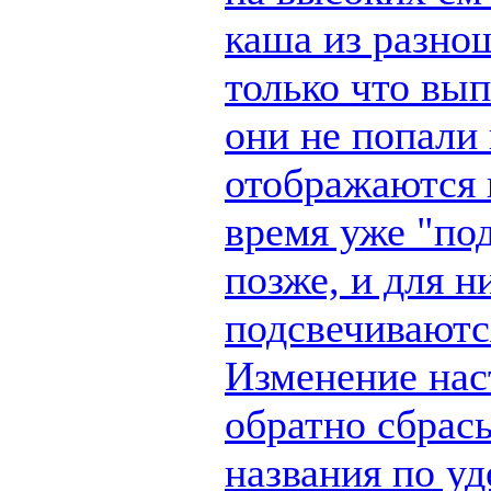
каша из разно
только что вы
они не попали 
отображаются п
время уже "по
позже, и для н
подсвечиваются
Изменение наст
обратно сбрас
названия по у