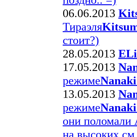
06.06.2013
Kit
Тираэля
Kitsum
стоит?)
28.05.2013
ELi
17.05.2013
Nan
режиме
Nanaki
13.05.2013
Nan
режиме
Nanaki
они поломали 
на высоких см