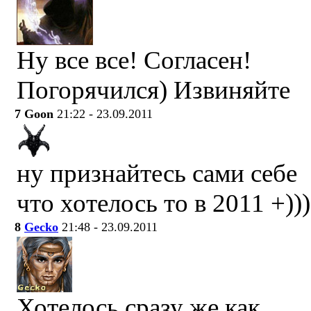
Ну все все! Согласен!
Погорячился) Извиняйте
7
Goon
21:22 - 23.09.2011
ну признайтесь сами себе
что хотелось то в 2011 +)))
8
Gecko
21:48 - 23.09.2011
Хотелось сразу же как