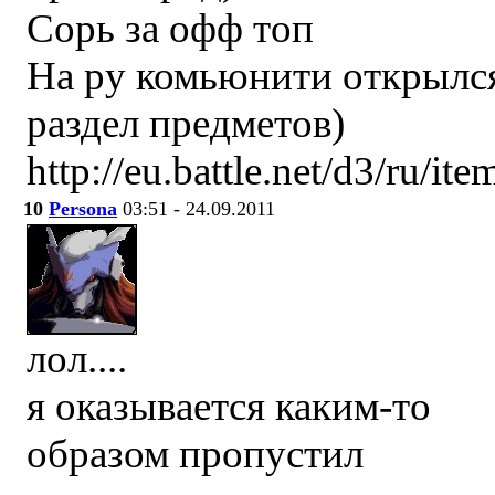
Сорь за офф топ
На ру комьюнити открылс
раздел предметов)
http://eu.battle.net/d3/ru/ite
10
Persona
03:51 - 24.09.2011
лол....
я оказывается каким-то
образом пропустил