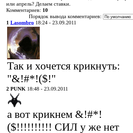
или апрель? Делаем ставки.
Комментариев:
10
Порядок вывода комментариев:
1
Lasombro
18:24 - 23.09.2011
Так и хочется крикнуть:
"&!#*!($!"
2
PUNK
18:48 - 23.09.2011
а вот крикнем &!#*!
($!!!!!!!!!! СИЛ у же нет