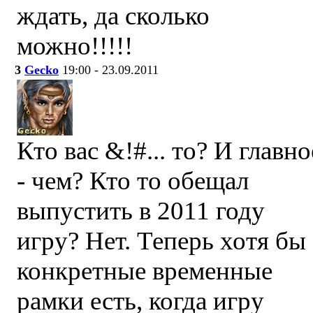
ждать, да сколько
можно!!!!!
3
Gecko
19:00 - 23.09.2011
Кто вас &!#... то? И главно
- чем? Кто то обещал
выпустить в 2011 году
игру? Нет. Теперь хотя бы
конкретные временные
рамки есть, когда игру