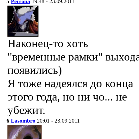
5
Persona
19:48 - 23.09.2011
Наконец-то хоть
"временные рамки" выход
появились)
Я тоже надеялся до конца
этого года, но ни чо... не
убежит.
6
Lasombro
20:01 - 23.09.2011