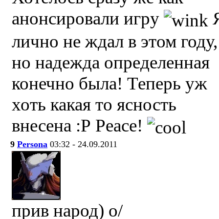
анонсировали игру
лично не ждал в этом году,
но надежда определенная
конечно была! Теперь уж
хоть какая то ясность
внесена :Р Peace!
9
Persona
03:32 - 24.09.2011
прив народ) о/