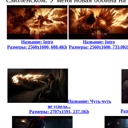
Название: Intro
Название: Intro
Размеры: 2560x1600, 688.4Kb
Размеры: 2560x1600, 733.0K
Название: Чуть-чуть
не успела...
Раз
Размеры: 2707x1591, 237.1Kb