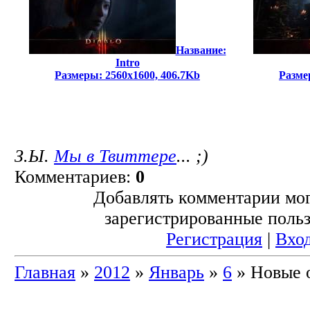
Название:
Intro
Размеры: 2560x1600, 406.7Kb
Разме
З.Ы.
Мы в Твиттере
... ;)
Комментариев:
0
Добавлять комментарии мог
зарегистрированные польз
Регистрация
|
Вхо
Главная
»
2012
»
Январь
»
6
» Новые 