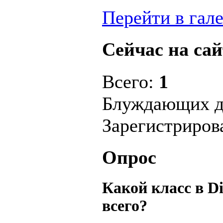
Перейти в гал
Сейчас на сай
Всего:
1
Блуждающих д
Зарегистриро
Опрос
Какой класс в D
всего?