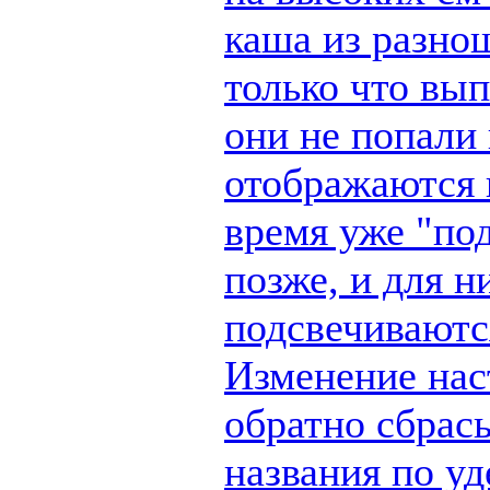
каша из разно
только что вы
они не попали 
отображаются п
время уже "по
позже, и для н
подсвечиваются
Изменение наст
обратно сбрас
названия по у