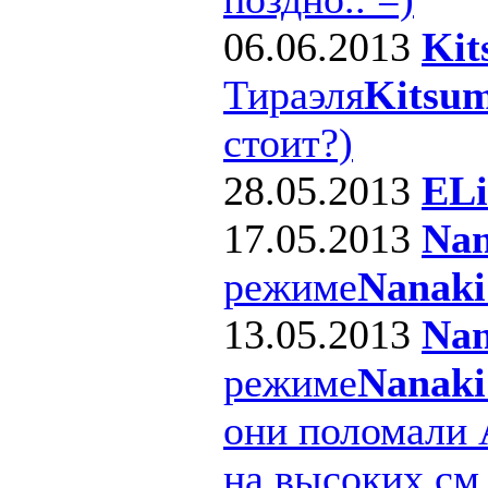
06.06.2013
Kit
Тираэля
Kitsum
стоит?)
28.05.2013
ELi
17.05.2013
Nan
режиме
Nanaki
13.05.2013
Nan
режиме
Nanaki
они поломали 
на высоких см