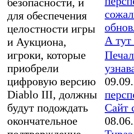
персп
безопасности, и
сожал
для обеспечения
обнов
целостности игры
А тут
и Аукциона,
Печал
игроки, которые
узнав
приобрели
09.09
цифровую версию
персп
Diablo III, должны
Сайт 
будут подождать
08.06
окончательное
Тираэ