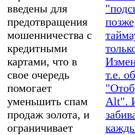
"подс
введены для
позже
предотвращения
тайма
мошенничества с
тольк
кредитными
Измен
картами, что в
т.е. 
свое очередь
"Отоб
помогает
Alt".
уменьшить спам
забив
продаж золота, и
кажды
ограничивает