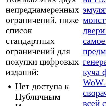
эмуля
непреднамеренных
монст
ограничений, ниже
двери
список
самое
стандартных
предм
ограничений для
генер
покупки цифровых
куча 
изданий:
WoW..
Нет доступа к
свора
Публичным
всей 