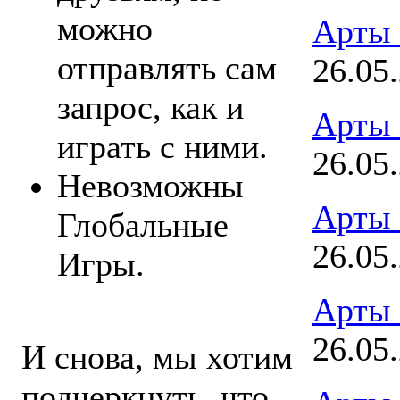
можно
Арты
отправлять сам
26.05
запрос, как и
Арты
играть с ними.
26.05
Невозможны
Арты
Глобальные
26.05
Игры.
Арты
26.05
И снова, мы хотим
подчеркнуть, что