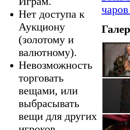
Играм.
чаров
Нет доступа к
Аукциону
Галер
(золотому и
валютному).
Невозможность
торговать
вещами, или
выбрасывать
вещи для других
игроков.