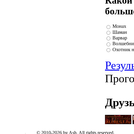
Какой 
больше
Монах
Шаман
Варвар
Волшебни
Охотник 
Резул
Прого
Друз
© 2010-2026 by Ash. All rights reserved.