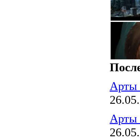
После
Арты
26.05
Арты
26.05