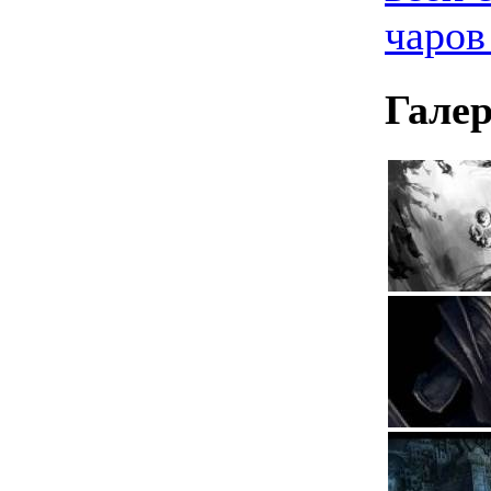
чаров
Гале