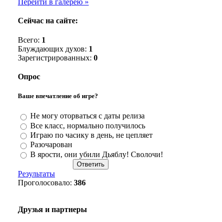
Перейти в галерею »
Сейчас на сайте:
Всего:
1
Блуждающих духов:
1
Зарегистрированных:
0
Опрос
Ваше впечатление об игре?
Не могу оторваться с даты релиза
Все класс, нормально получилось
Играю по часику в день, не цепляет
Разочарован
В ярости, они убили Дьяблу! Сволочи!
Результаты
Проголосовало:
386
Друзья и партнеры