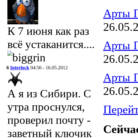
Арты 
26.05.
К 7 июня как раз
всё устаканится....
Арты 
26.05.
6
Interlock
04:56 - 16.05.2012
Арты 
26.05.
А я из Сибири. С
утра проснулся,
Перейт
проверил почту -
Сейчас
заветный ключик