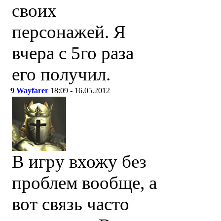
своих
персонажей. Я
вчера с 5го раза
его получил.
9
Wayfarer
18:09 - 16.05.2012
В игру вхожу без
проблем вообще, а
вот связь часто