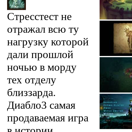
Стресстест не
отражал всю ту
нагрузку которой
дали прошлой
ночью в морду
тех отделу
близзарда.
Диабло3 самая
продаваемая игра
в истории