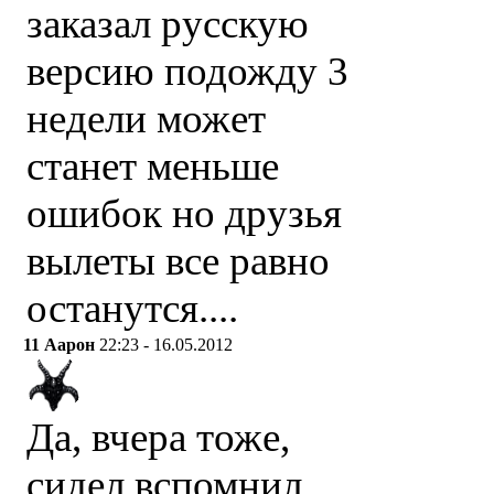
заказал русскую
версию подожду 3
недели может
станет меньше
ошибок но друзья
вылеты все равно
останутся....
11
Аарон
22:23 - 16.05.2012
Да, вчера тоже,
сидел вспомнил