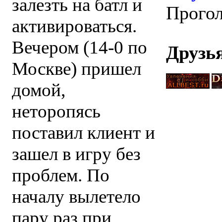
залезть на батл и
Прого
активироваться.
Вечером (14-0 по
Друзь
Москве) пришел
домой,
неторопясь
поставил клиент и
зашел в игру без
проблем. По
началу вылетело
пару раз при