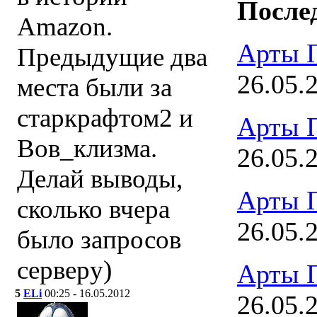
После
Amazon.
Арты 
Предыдущие два
26.05.
места были за
старкрафтом2 и
Арты 
Вов_клизма.
26.05.
Делай выводы,
Арты 
сколько вчера
26.05.
было запросов
серверу)
Арты 
5
ELi
00:25 - 16.05.2012
26.05.