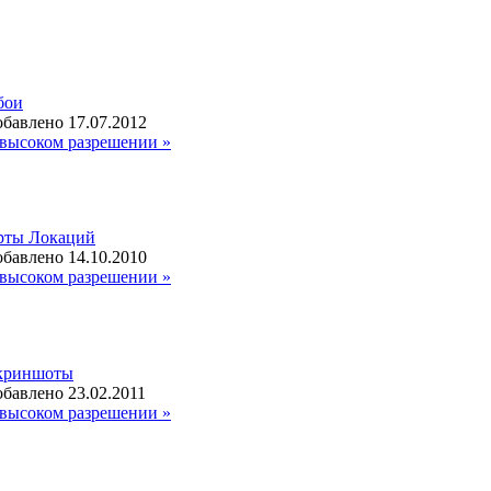
бои
бавлено 17.07.2012
высоком разрешении »
рты Локаций
бавлено 14.10.2010
высоком разрешении »
криншоты
бавлено 23.02.2011
высоком разрешении »