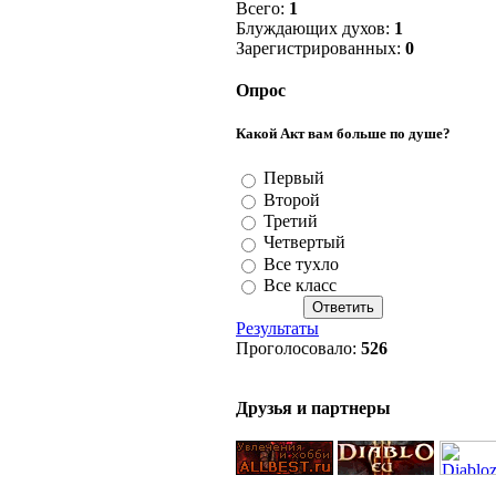
Всего:
1
Блуждающих духов:
1
Зарегистрированных:
0
Опрос
Какой Акт вам больше по душе?
Первый
Второй
Третий
Четвертый
Все тухло
Все класс
Результаты
Проголосовало:
526
Друзья и партнеры