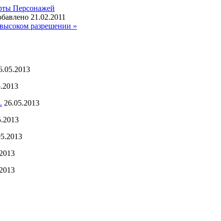
рты Персонажей
бавлено 21.02.2011
высоком разрешении »
6.05.2013
5.2013
.
26.05.2013
5.2013
05.2013
.2013
.2013