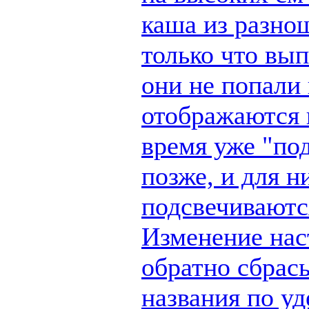
каша из разно
только что вы
они не попали 
отображаются п
время уже "по
позже, и для н
подсвечиваются
Изменение наст
обратно сбрас
названия по у