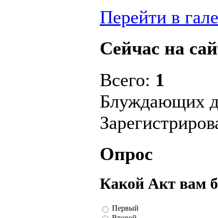
Перейти в гал
Сейчас на сай
Всего:
1
Блуждающих д
Зарегистриро
Опрос
Какой Акт вам 
Первый
Второй