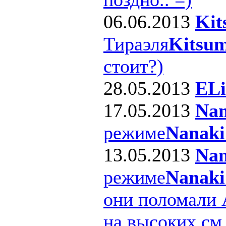
06.06.2013
Kit
Тираэля
Kitsum
стоит?)
28.05.2013
ELi
17.05.2013
Nan
режиме
Nanaki
13.05.2013
Nan
режиме
Nanaki
они поломали 
на высоких см