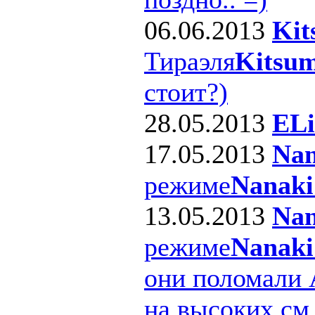
06.06.2013
Kit
Тираэля
Kitsum
стоит?)
28.05.2013
ELi
17.05.2013
Nan
режиме
Nanaki
13.05.2013
Nan
режиме
Nanaki
они поломали 
на высоких см