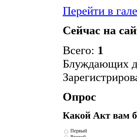
Перейти в гал
Сейчас на сай
Всего:
1
Блуждающих д
Зарегистриро
Опрос
Какой Акт вам 
Первый
Второй