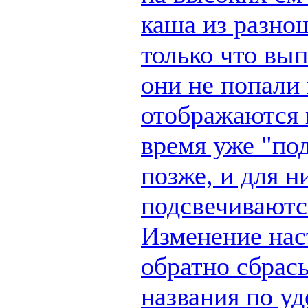
каша из разно
только что вы
они не попали 
отображаются п
время уже "по
позже, и для н
подсвечиваются
Изменение наст
обратно сбрас
названия по у