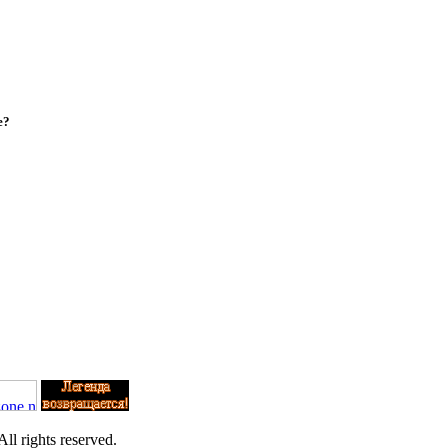
е?
l rights reserved.