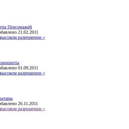
рты Персонажей
бавлено 21.02.2011
высоком разрешении »
криншоты
бавлено 01.09.2011
высоком разрешении »
ватары
бавлено 26.11.2011
высоком разрешении »