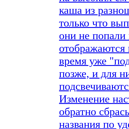
каша из разно
только что вы
они не попали 
отображаются п
время уже "по
позже, и для н
подсвечиваются
Изменение наст
обратно сбрас
названия по у