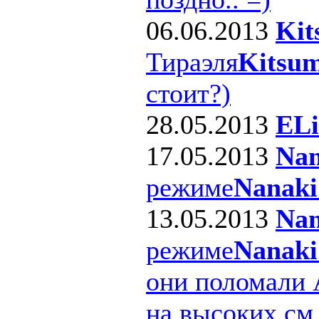
06.06.2013
Kit
Тираэля
Kitsum
стоит?)
28.05.2013
ELi
17.05.2013
Nan
режиме
Nanaki
13.05.2013
Nan
режиме
Nanaki
они поломали 
на высоких см