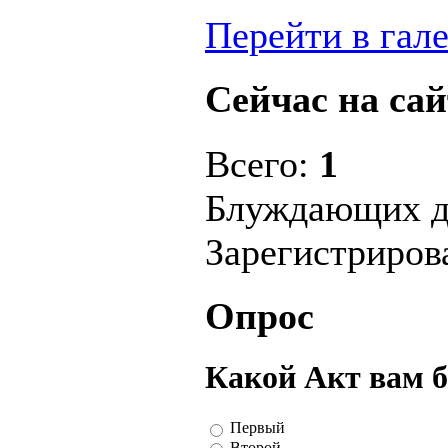
Перейти в гал
Сейчас на сай
Всего:
1
Блуждающих д
Зарегистриро
Опрос
Какой Акт вам 
Первый
Второй