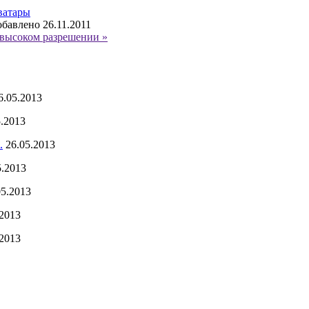
ватары
бавлено 26.11.2011
высоком разрешении »
6.05.2013
5.2013
.
26.05.2013
5.2013
05.2013
.2013
.2013