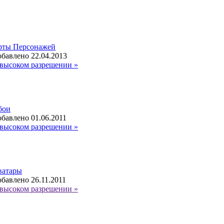
рты Персонажей
бавлено 22.04.2013
высоком разрешении »
бои
бавлено 01.06.2011
высоком разрешении »
ватары
бавлено 26.11.2011
высоком разрешении »