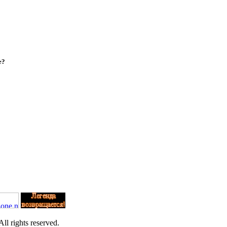
е?
l rights reserved.