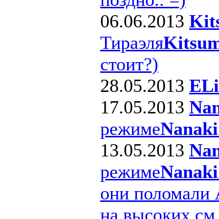
06.06.2013
Kit
Тираэля
Kitsum
стоит?)
28.05.2013
ELi
17.05.2013
Nan
режиме
Nanaki
13.05.2013
Nan
режиме
Nanaki
они поломали 
на высоких см