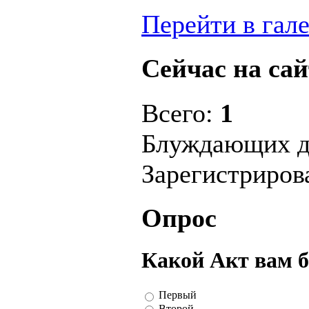
Перейти в гал
Сейчас на сай
Всего:
1
Блуждающих д
Зарегистриро
Опрос
Какой Акт вам 
Первый
Второй