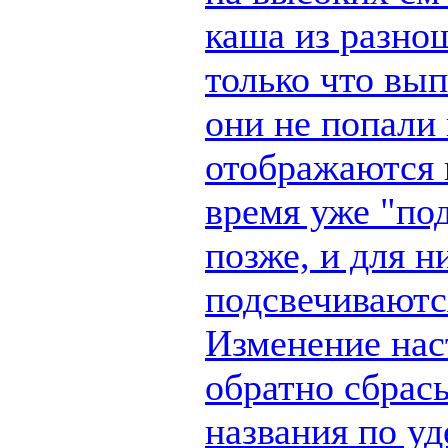
каша из разно
только что вы
они не попали 
отображаются п
время уже "по
позже, и для н
подсвечиваются
Изменение наст
обратно сбрас
названия по у