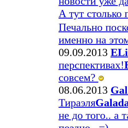
новости уже д
А тут столько
Печально поско
именно на этом
09.09.2013
ELi
перспективах!
совсем?
08.06.2013
Gal
Тираэля
Galad
не до того.. а 
поздно.. =)