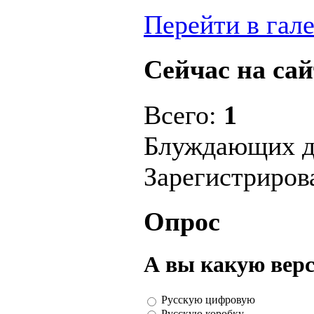
Перейти в гал
Сейчас на сай
Всего:
1
Блуждающих д
Зарегистриро
Опрос
А вы какую вер
Русскую цифровую
Русскую коробку