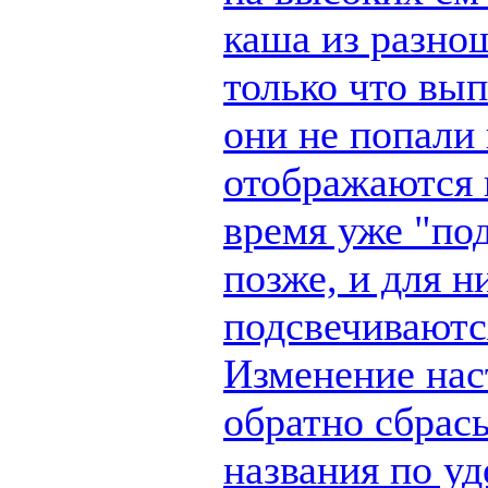
каша из разно
только что вы
они не попали 
отображаются п
время уже "по
позже, и для н
подсвечиваются
Изменение наст
обратно сбрас
названия по у