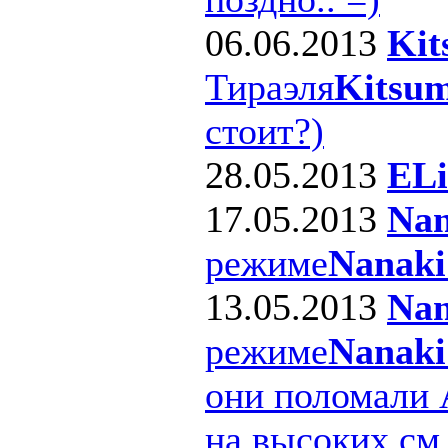
06.06.2013
Kit
Тираэля
Kitsum
стоит?)
28.05.2013
ELi
17.05.2013
Nan
режиме
Nanaki
13.05.2013
Nan
режиме
Nanaki
они поломали 
на высоких см