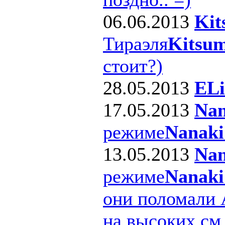
06.06.2013
Kit
Тираэля
Kitsum
стоит?)
28.05.2013
ELi
17.05.2013
Nan
режиме
Nanaki
13.05.2013
Nan
режиме
Nanaki
они поломали 
на высоких см