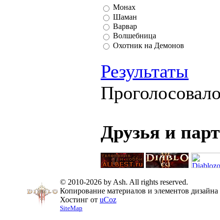
Монах
Шаман
Варвар
Волшебница
Охотник на Демонов
Результаты
Проголосовал
Друзья и пар
© 2010-2026 by Ash. All rights reserved.
Копирование материалов и элементов дизайна 
Хостинг от
uCoz
SiteMap