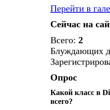
Перейти в гал
Сейчас на сай
Всего:
2
Блуждающих д
Зарегистриро
Опрос
Какой класс в D
всего?