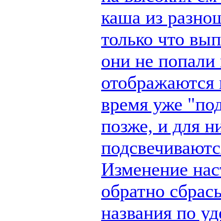
каша из разно
только что вы
они не попали 
отображаются п
время уже "по
позже, и для н
подсвечиваются
Изменение наст
обратно сбрас
названия по у