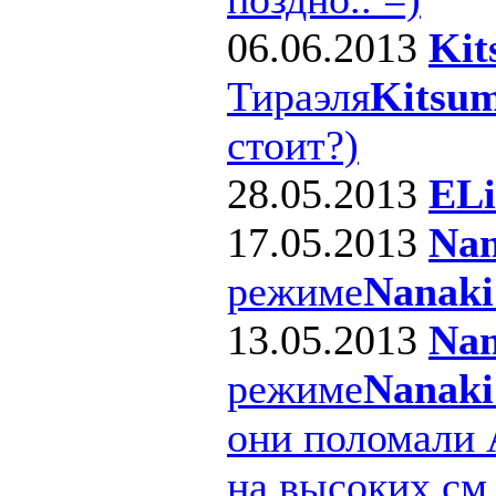
06.06.2013
Kit
Тираэля
Kitsum
стоит?)
28.05.2013
ELi
17.05.2013
Nan
режиме
Nanaki
13.05.2013
Nan
режиме
Nanaki
они поломали 
на высоких см