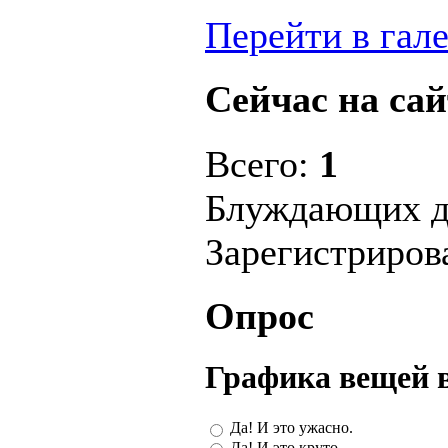
Перейти в гал
Сейчас на сай
Всего:
1
Блуждающих д
Зарегистриро
Опрос
Графика вещей 
Да! И это ужасно.
Да! И это круто.