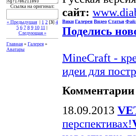
Ссылка на оригинал:
сайт:
www.dia
Вики
Галерея
Видео
Статьи
Фай
« Предыдущая
|
1
2
[
3
]
4
Поделись нов
5
6
7
8
9
10
11
|
Следующая »
Главная
»
Галерея
»
Аватары
MineCraft - к
идеи для пост
Комментарии
18.09.2013
VE
перспективах!