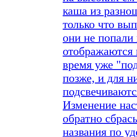
каша из разно
только что вы
они не попали 
отображаются п
время уже "по
позже, и для н
подсвечиваются
Изменение наст
обратно сбрас
названия по у