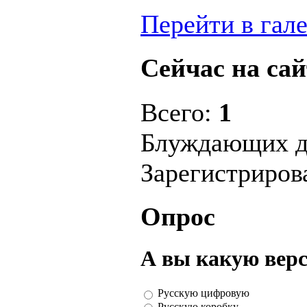
Перейти в гал
Сейчас на сай
Всего:
1
Блуждающих д
Зарегистриро
Опрос
А вы какую вер
Русскую цифровую
Русскую коробку