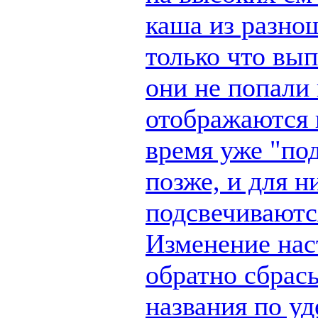
каша из разно
только что вы
они не попали 
отображаются п
время уже "по
позже, и для н
подсвечиваются
Изменение наст
обратно сбрас
названия по у