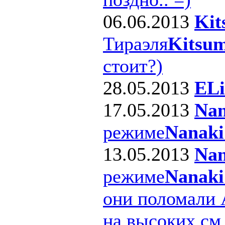
06.06.2013
Kit
Тираэля
Kitsum
стоит?)
28.05.2013
ELi
17.05.2013
Nan
режиме
Nanaki
13.05.2013
Nan
режиме
Nanaki
они поломали 
на высоких см