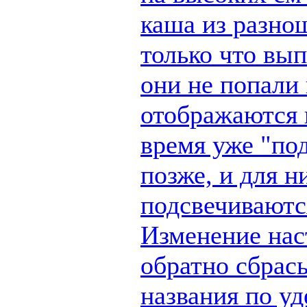
каша из разно
только что вы
они не попали 
отображаются п
время уже "по
позже, и для н
подсвечиваются
Изменение наст
обратно сбрас
названия по у