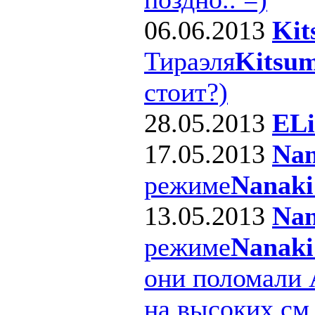
06.06.2013
Kit
Тираэля
Kitsum
стоит?)
28.05.2013
ELi
17.05.2013
Nan
режиме
Nanaki
13.05.2013
Nan
режиме
Nanaki
они поломали 
на высоких см