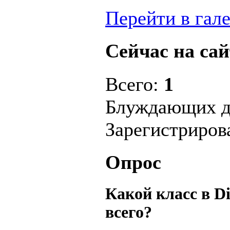
Перейти в гал
Сейчас на сай
Всего:
1
Блуждающих д
Зарегистриро
Опрос
Какой класс в D
всего?