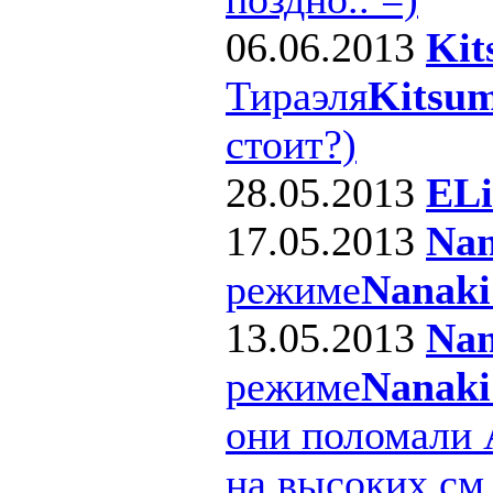
06.06.2013
Kit
Тираэля
Kitsum
стоит?)
28.05.2013
ELi
17.05.2013
Nan
режиме
Nanaki
13.05.2013
Nan
режиме
Nanaki
они поломали 
на высоких см