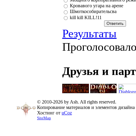
Кровавого угара на арене
Шмоткособирательсва
kill kill KILL!11
Результаты
Проголосовал
Друзья и пар
© 2010-2026 by Ash. All rights reserved.
Копирование материалов и элементов дизайна 
Хостинг от
uCoz
SiteMap