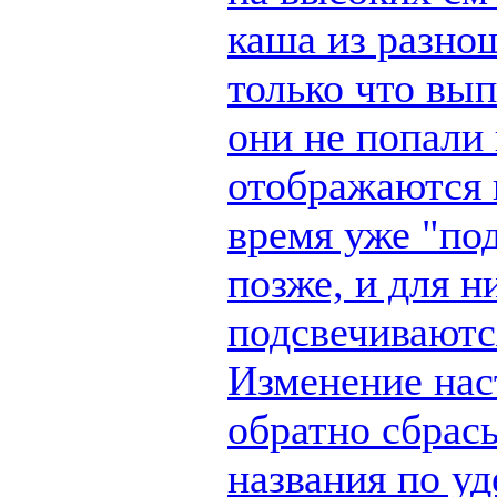
каша из разно
только что вы
они не попали 
отображаются п
время уже "по
позже, и для н
подсвечиваются
Изменение наст
обратно сбрас
названия по у