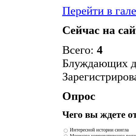
Перейти в гал
Сейчас на сай
Всего:
4
Блуждающих д
Зарегистриро
Опрос
Чего вы ждете о
Интересной истории сингла
Мощного корпоративного реж