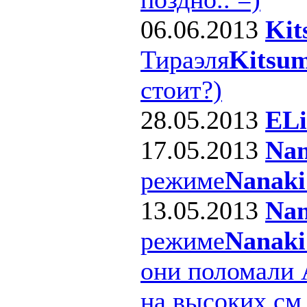
06.06.2013
Kit
Тираэля
Kitsum
стоит?)
28.05.2013
ELi
17.05.2013
Nan
режиме
Nanaki
13.05.2013
Nan
режиме
Nanaki
они поломали 
на высоких см