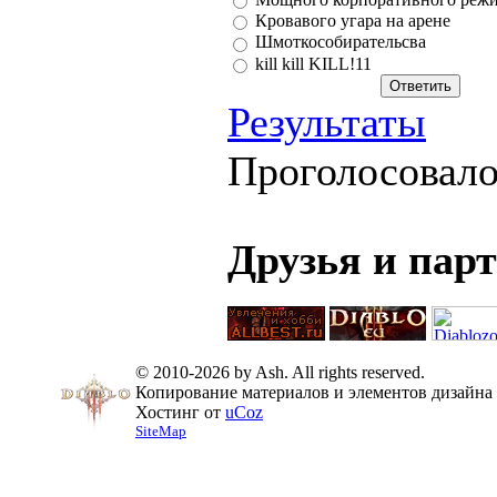
Кровавого угара на арене
Шмоткособирательсва
kill kill KILL!11
Результаты
Проголосовал
Друзья и пар
© 2010-2026 by Ash. All rights reserved.
Копирование материалов и элементов дизайна 
Хостинг от
uCoz
SiteMap