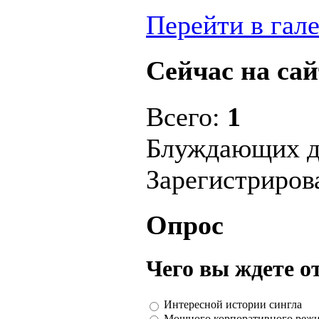
Перейти в гал
Сейчас на сай
Всего:
1
Блуждающих д
Зарегистриро
Опрос
Чего вы ждете о
Интересной истории сингла
Мощного корпоративного реж