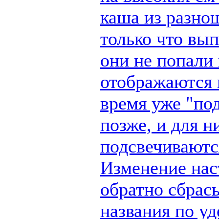
каша из разно
только что вы
они не попали 
отображаются п
время уже "по
позже, и для н
подсвечиваются
Изменение наст
обратно сбрас
названия по у