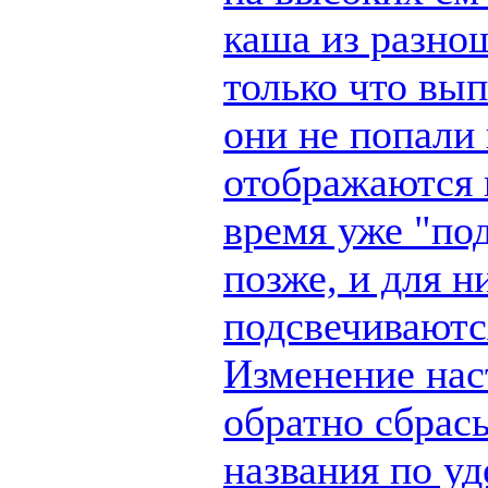
каша из разно
только что вы
они не попали 
отображаются п
время уже "по
позже, и для н
подсвечиваются
Изменение наст
обратно сбрас
названия по у