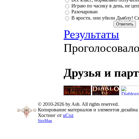
Играю по часику в день, не цеп
Разочарован
В ярости, они убили Дьяблу! С
Результаты
Проголосовал
Друзья и пар
© 2010-2026 by Ash. All rights reserved.
Копирование материалов и элементов дизайна 
Хостинг от
uCoz
SiteMap