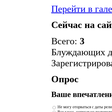
Перейти в гал
Сейчас на сай
Всего:
3
Блуждающих д
Зарегистриро
Опрос
Ваше впечатлени
Не могу оторваться с даты рели
Все класс, нормально получило