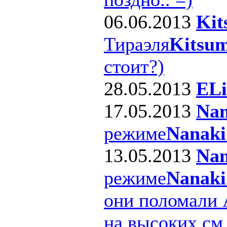
06.06.2013
Kit
Тираэля
Kitsum
стоит?)
28.05.2013
ELi
17.05.2013
Nan
режиме
Nanaki
13.05.2013
Nan
режиме
Nanaki
они поломали 
на высоких см