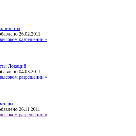
криншоты
бавлено 26.02.2011
высоком разрешении »
рты Локаций
бавлено 04.03.2011
высоком разрешении »
ватары
бавлено 26.11.2011
высоком разрешении »