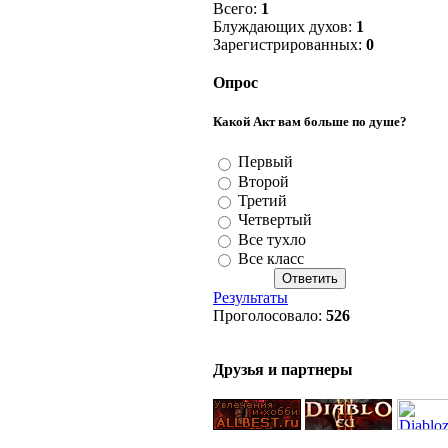
Всего:
1
Блуждающих духов:
1
Зарегистрированных:
0
Опрос
Какой Акт вам больше по душе?
Первый
Второй
Третий
Четвертый
Все тухло
Все класс
Результаты
Проголосовало:
526
Друзья и партнеры