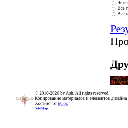
Четв
Все 
Все к
Рез
Про
Дру
© 2010-2026 by Ash. All rights reserved.
Копирование материалов и элементов дизайна 
Хостинг от
uCoz
SiteMap