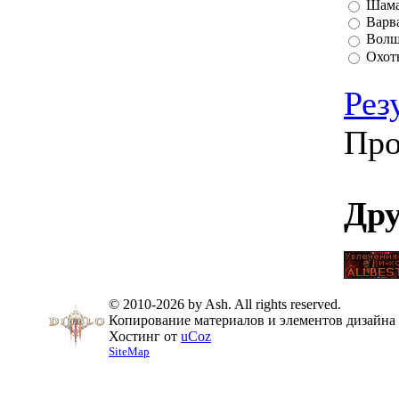
Шам
Варв
Волш
Охот
Рез
Про
Дру
© 2010-2026 by Ash. All rights reserved.
Копирование материалов и элементов дизайна 
Хостинг от
uCoz
SiteMap