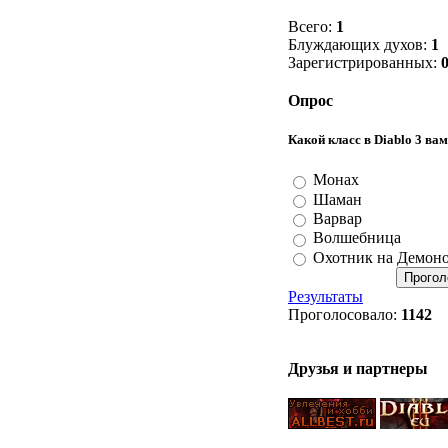
Всего:
1
Блуждающих духов:
1
Зарегистрированных:
Опрос
Какой класс в Diablo 3 ва
Монах
Шаман
Варвар
Волшебница
Охотник на Демон
Результаты
Проголосовало:
1142
Друзья и партнеры