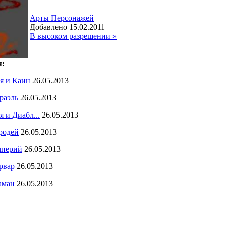
Арты Персонажей
Добавлено 15.02.2011
В высоком разрешении »
я:
я и Каин
26.05.2013
раэль
26.05.2013
я и Диабл...
26.05.2013
родей
26.05.2013
перий
26.05.2013
рвар
26.05.2013
ман
26.05.2013