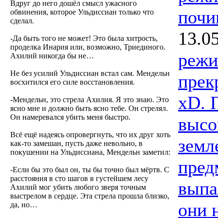
Вдруг до него дошёл смысл ужасного
почи
обвинения, которое Ульдиссиан только что
сделал.
13.0
-Да быть того не может! Это была хитрость,
проделка Инария или, возможно, Триединого.
режи
Ахилий никогда бы не…
Не без усилий Ульдиссиан встал сам. Мендельн
прек
восхитился его силе восстановления.
xD. 
-Мендельн, это стрела Ахилия. Я это знаю. Это
ясно мне и должно быть ясно тебе. Он стрелял.
Он намеревался убить меня быстро.
высо
Всё ещё надеясь опровергнуть, что их друг хоть
земл
как-то замешан, пусть даже невольно, в
покушении на Ульдиссиана, Мендельн заметил:
пред
-Если бы это был он, ты бы точно был мёртв. С
расстояния в сто шагов в густейшем лесу
выпа
Ахилий мог убить любого зверя точным
выстрелом в сердце. Эта стрела прошла близко,
они 
да, но…