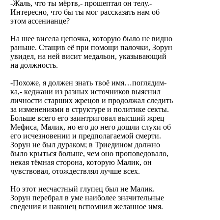
-Жаль, что ты мёртв,- прошептал он телу.-
Интересно, что бы ты мог рассказать нам об
этом ассенианце?
На шее висела цепочка, которую было не видно
раньше. Стащив её при помощи палочки, Зорун
увидел, на ней висит медальон, указывающий
на должность.
-Похоже, я должен знать твоё имя…поглядим-
ка,- кеджани из разных источников выяснил
личности старших жрецов и продолжал следить
за изменениями в структуре и политике секты.
Больше всего его заинтриговал высший жрец
Мефиса, Малик, но его до него дошли слухи об
его исчезновении и предполагаемой смерти.
Зорун не был дураком; в Триедином должно
было крыться больше, чем оно проповедовало,
некая тёмная сторона, которую Малик, он
чувствовал, отождествлял лучше всех.
Но этот несчастный глупец был не Малик.
Зорун перебрал в уме наиболее значительные
сведения и наконец вспомнил желанное имя.