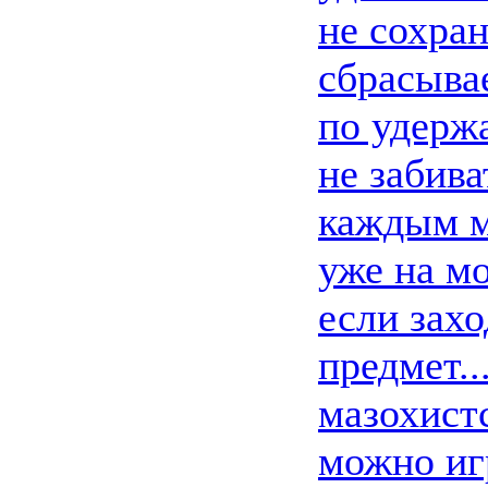
не сохран
сбрасыва
по удерж
не забива
каждым м
уже на м
если захо
предмет..
мазохист
можно игр