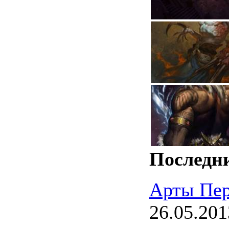
Последни
Арты Пе
26.05.201