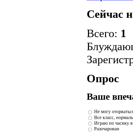
Сейчас н
Всего:
1
Блуждаю
Зарегист
Опрос
Ваше впеч
Не могу оторваться
Все класс, нормал
Играю по часику в 
Разочарован