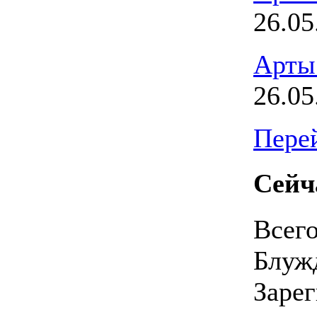
26.05
Арты
26.05
Перей
Сейч
Всег
Блуж
Заре