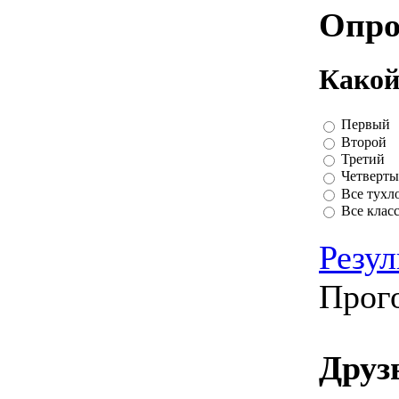
Опро
Какой
Первый
Второй
Третий
Четверт
Все тухл
Все клас
Резул
Прог
Друз