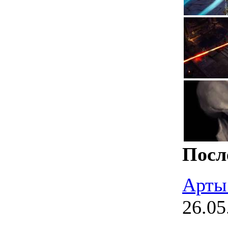
Посл
Арты
26.05