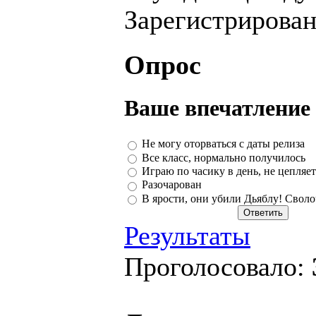
Зарегистрирова
Опрос
Ваше впечатление 
Не могу оторваться с даты релиза
Все класс, нормально получилось
Играю по часику в день, не цепляет
Разочарован
В ярости, они убили Дьяблу! Своло
Результаты
Проголосовало: