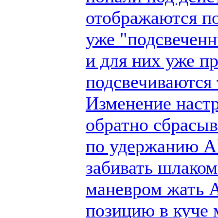
отображаются по
уже "подсвеченн
и для них уже п
подсвечиваются 
Изменение настр
обратно сбрасыв
по удержанию Al
забивать шлаком
маневром жать A
позицию в куче 