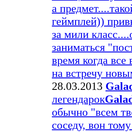
а предмет....та
геймплей)) прив
за мили класс..
заниматься "пос
время когда все
на встречу новы
28.03.2013
Gala
легендарок
Gala
обычно "всем т
соседу, вон тому