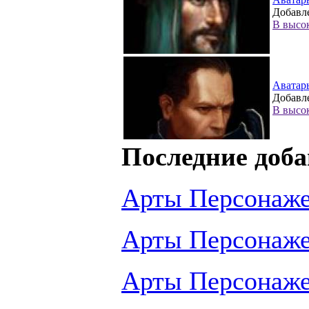
Добавле
В высо
Аватар
Добавле
В высо
Последние доба
Арты Персонаж
Арты Персонаж
Арты Персонаж