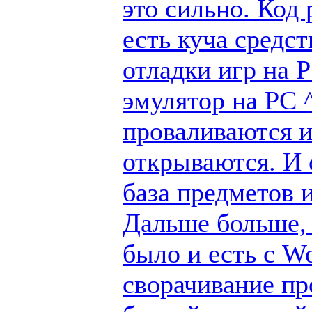
это сильно. Код
есть куча средс
отладки игр на 
эмулятор на PC ^
проваливаются и
открываются. И 
база предметов 
Дальше больше, 
было и есть с W
сворачивание пр