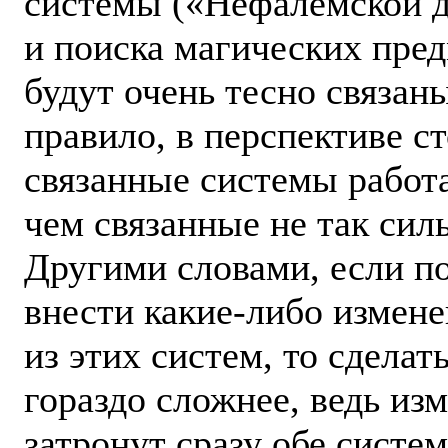
системы («Нефалемской 
и поиска магических пред
будут очень тесно связан
правило, в перспективе с
связанные системы работ
чем связанные не так сил
Другими словами, если п
внести какие-либо измене
из этих систем, то сделать
гораздо сложнее, ведь из
затронут сразу обе систе