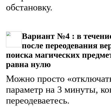
обстановку.
Вариант №4 : в течени
после переодевания ве
поиска магических предмет
равна нулю
Можно просто «отключать
параметр на 3 минуты, ко
переодеваетесь.