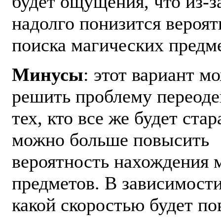
будет ощущения, что из-з
надолго понизится вероят
поиска магических предм
Минусы
: этот вариант м
решить проблему переоде
тех, кто все же будет стар
можно больше повысить
вероятность нахождения 
предметов. В зависимости 
какой скоростью будет п