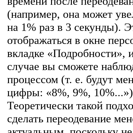
времени после переодева
(например, она может уве
на 1% раз в 3 секунды). 
отображаться в окне перс
вкладке «Подробности», и
случае вы сможете наблюд
процессом (т. е. будут ме
цифры: «8%, 9%, 10%...»)
Теоретически такой подх
сделать переодевание мен
актуальным, поскольку не