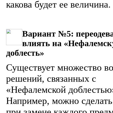
какова будет ее величина.
Вариант №5: переодева
влиять на «Нефалемс
доблесть»
Существует множество в
решений, связанных с
«Нефалемской доблестью
Например, можно сделать 
при замене каждого предм