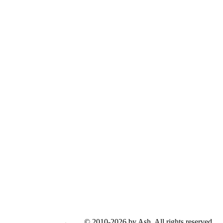
© 2010-2026 by Ash. All rights reserved.