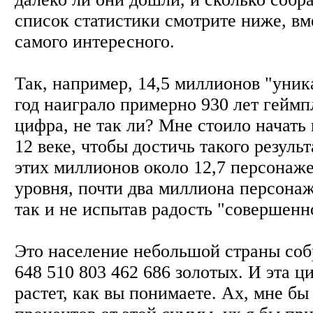
список статистики смотрите ниже, в
самого интересного.
Так, например, 14,5 миллионов "уник
год наиграло примерно 930 лет геймп
цифра, не так ли? Мне стоило начать и
12 веке, чтобы достичь такого результ
этих миллионов около 12,7 персонаже
уровня, почти два миллиона персонаж
так и не испытав радость "совершенн
Это население небольшой страны соб
648 510 803 462 686 золотых. И эта 
растет, как вы понимаете. Ах, мне бы