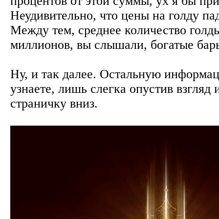
процентов от этой суммы, ух я бы при
Неудивительно, что цены на голду па
Между тем, среднее количество голды
миллионов, вы слышали, богатые бар
Ну, и так далее. Остальную информа
узнаете, лишь слегка опустив взгляд 
страничку вниз.