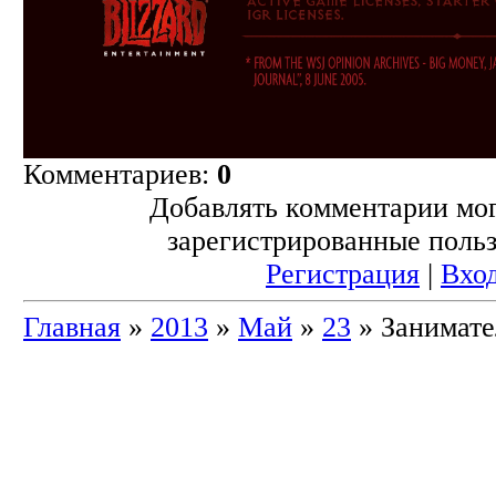
Комментариев:
0
Добавлять комментарии мог
зарегистрированные польз
Регистрация
|
Вхо
Главная
»
2013
»
Май
»
23
» Занимате