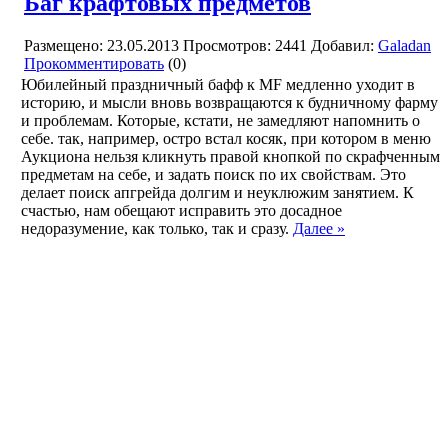
Баг крафтовых предметов
Размещено: 23.05.2013
Просмотров: 2441
Добавил:
Galadan
Прокомментировать
(0)
Юбилейный праздничный бафф к MF медленно уходит в
историю, и мысли вновь возвращаются к будничному фарму
и проблемам. Которые, кстати, не замедляют напомнить о
себе. так, например, остро встал косяк, при котором в меню
Аукциона нельзя кликнуть правой кнопкой по скрафченным
предметам на себе, и задать поиск по их свойствам. Это
делает поиск апгрейда долгим и неуклюжим занятием. К
счастью, нам обещают исправить это досадное
недоразумение, как только, так и сразу.
Далее »