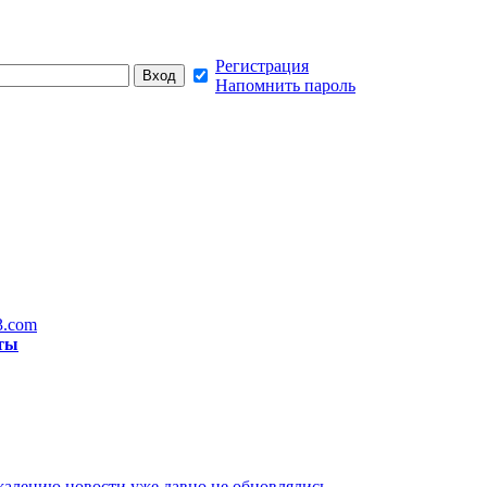
Регистрация
Напомнить пароль
3.com
ты
жалению новости уже давно не обновлялись,