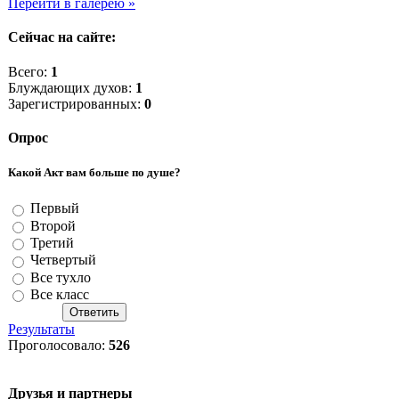
Перейти в галерею »
Сейчас на сайте:
Всего:
1
Блуждающих духов:
1
Зарегистрированных:
0
Опрос
Какой Акт вам больше по душе?
Первый
Второй
Третий
Четвертый
Все тухло
Все класс
Результаты
Проголосовало:
526
Друзья и партнеры