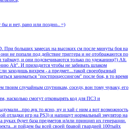
 бы и нет, рано или поздно.. =)
xD. При больших замесах на высоких см после минуты боя на
 они не попали под действие триггера и не отображаются по
 таймаут, и они подсвечиваются только по удежанию(!) Alt.
анию Alt". И приходится чтобы не забивать шлаком
ли заходишь вихрем - а предмет....такой своеобразный
иться заниматься "постпроцессингом" после боя, в то время
м твоим случайным спутникам, соседу, вон тому чуваку, его
м, насколько смогут отковырять код для ПС3 и
выдумали...про аук то ясно, ну и хай с ним а вот возможность
ной отладки игр на PS3) и напишут нормальный эмулятор на
на руках будет база предметов и/или принцип их генерации.
оекта...и пойдем бы всей своей бравой гвардией 100тыйх