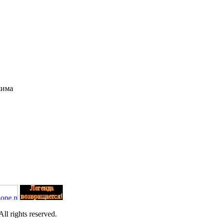
жима
l rights reserved.