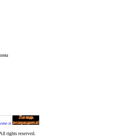
жима
l rights reserved.