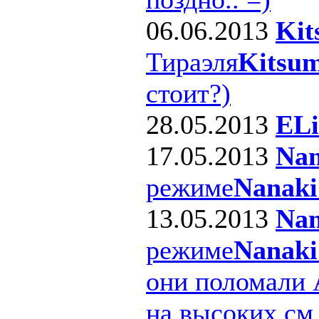
06.06.2013
Kit
Тираэля
Kitsum
стоит?)
28.05.2013
ELi
17.05.2013
Nan
режиме
Nanaki
13.05.2013
Nan
режиме
Nanaki
они поломали 
на высоких см