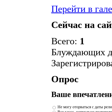
Перейти в гал
Сейчас на сай
Всего:
1
Блуждающих д
Зарегистриро
Опрос
Ваше впечатлени
Не могу оторваться с даты рели
Все класс, нормально получило