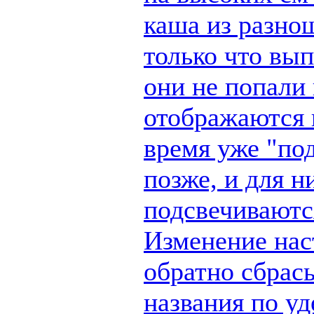
каша из разно
только что вы
они не попали 
отображаются п
время уже "по
позже, и для н
подсвечиваются
Изменение наст
обратно сбрас
названия по у