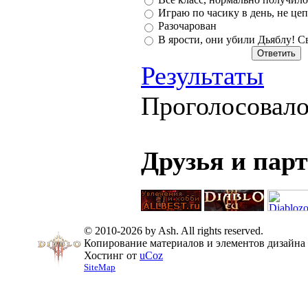
Играю по часику в день, не цеп
Разочарован
В ярости, они убили Дьяблу! С
Результаты
Проголосовал
Друзья и пар
© 2010-2026 by Ash. All rights reserved.
Копирование материалов и элементов дизайна 
Хостинг от
uCoz
SiteMap