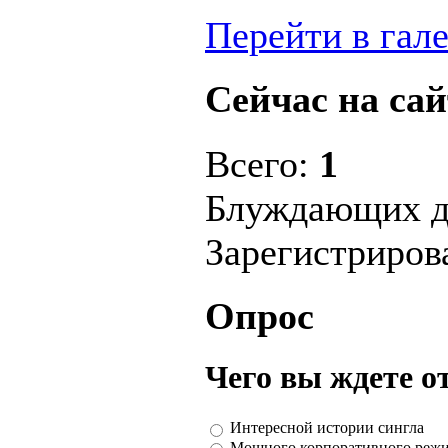
Перейти в гал
Сейчас на сай
Всего:
1
Блуждающих д
Зарегистриро
Опрос
Чего вы ждете о
Интересной истории сингла
Мощного корпоративного реж