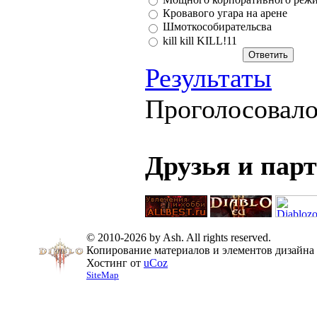
Кровавого угара на арене
Шмоткособирательсва
kill kill KILL!11
Результаты
Проголосовал
Друзья и пар
© 2010-2026 by Ash. All rights reserved.
Копирование материалов и элементов дизайна 
Хостинг от
uCoz
SiteMap