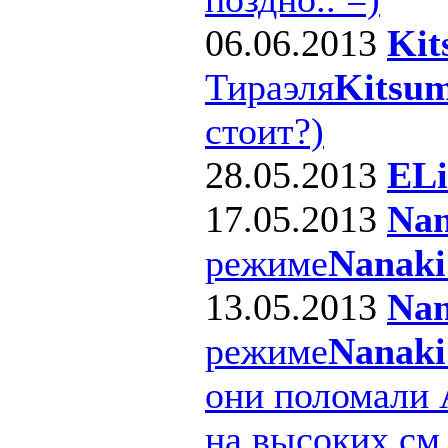
06.06.2013
Kit
Тираэля
Kitsum
стоит?)
28.05.2013
ELi
17.05.2013
Nan
режиме
Nanaki
13.05.2013
Nan
режиме
Nanaki
они поломали 
на высоких см