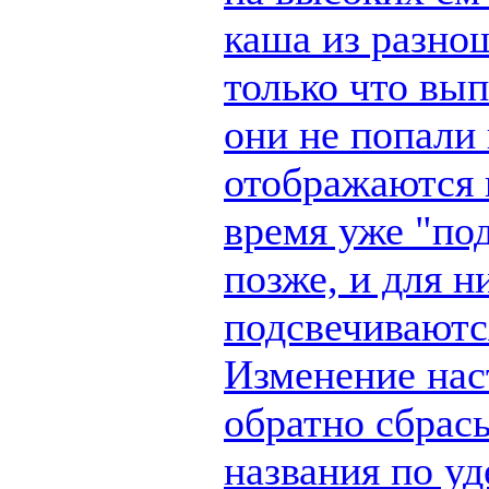
каша из разно
только что вы
они не попали 
отображаются п
время уже "по
позже, и для н
подсвечиваются
Изменение наст
обратно сбрас
названия по у