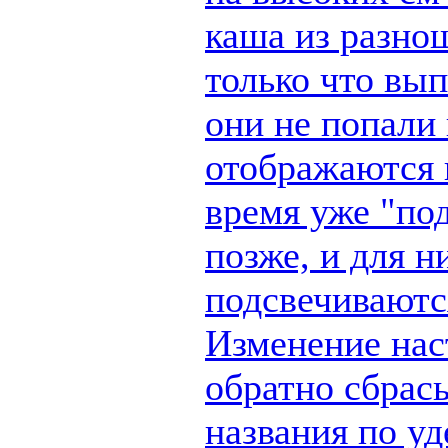
каша из разно
только что вы
они не попали 
отображаются п
время уже "по
позже, и для н
подсвечиваются
Изменение наст
обратно сбрас
названия по у