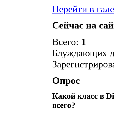
Перейти в гал
Сейчас на сай
Всего:
1
Блуждающих д
Зарегистриро
Опрос
Какой класс в D
всего?