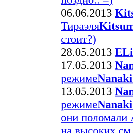
06.06.2013
Kit
Тираэля
Kitsum
стоит?)
28.05.2013
ELi
17.05.2013
Nan
режиме
Nanaki
13.05.2013
Nan
режиме
Nanaki
они поломали 
на высоких см