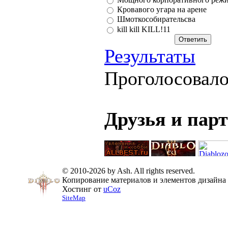
Кровавого угара на арене
Шмоткособирательсва
kill kill KILL!11
Результаты
Проголосовал
Друзья и пар
© 2010-2026 by Ash. All rights reserved.
Копирование материалов и элементов дизайна 
Хостинг от
uCoz
SiteMap