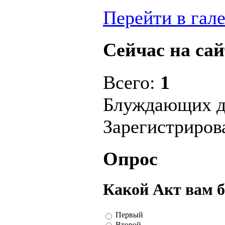
Перейти в гал
Сейчас на сай
Всего:
1
Блуждающих д
Зарегистриро
Опрос
Какой Акт вам 
Первый
Второй