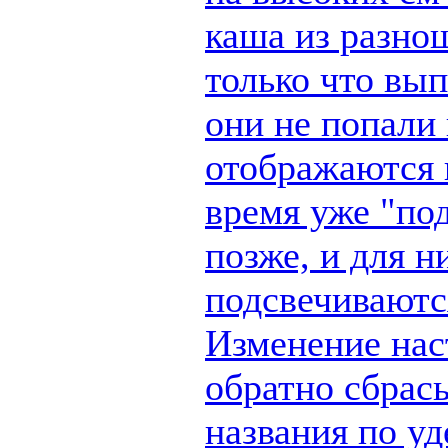
каша из разно
только что вы
они не попали 
отображаются п
время уже "по
позже, и для н
подсвечиваются
Изменение наст
обратно сбрас
названия по у