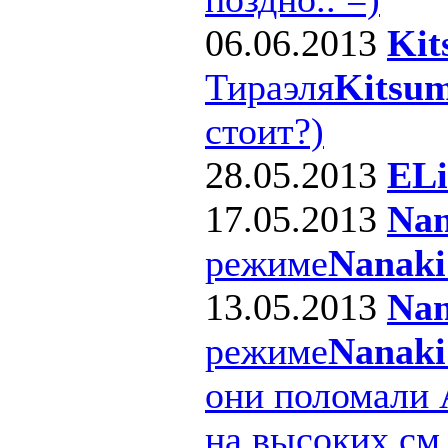
06.06.2013
Kit
Тираэля
Kitsum
стоит?)
28.05.2013
ELi
17.05.2013
Nan
режиме
Nanaki
13.05.2013
Nan
режиме
Nanaki
они поломали 
на высоких см