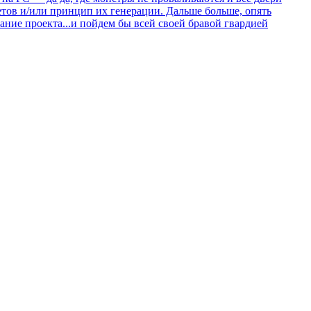
метов и/или принцип их генерации. Дальше больше, опять
ание проекта...и пойдем бы всей своей бравой гвардией