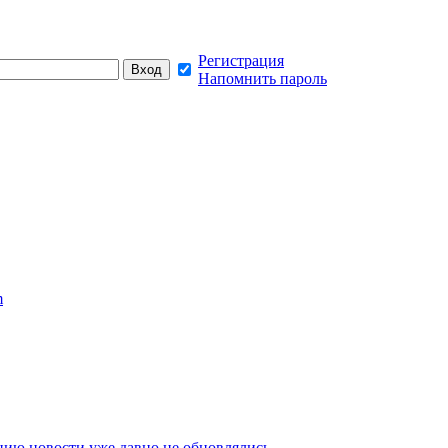
Регистрация
Напомнить пароль
m
нию новости уже давно не обновлялись,