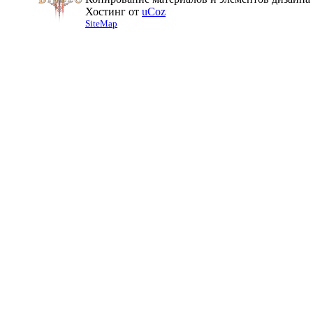
Хостинг от
uCoz
SiteMap