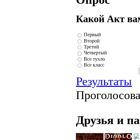
Какой Акт ва
Первый
Второй
Третий
Четвертый
Все тухло
Все класс
Результаты
Проголосов
Друзья и п