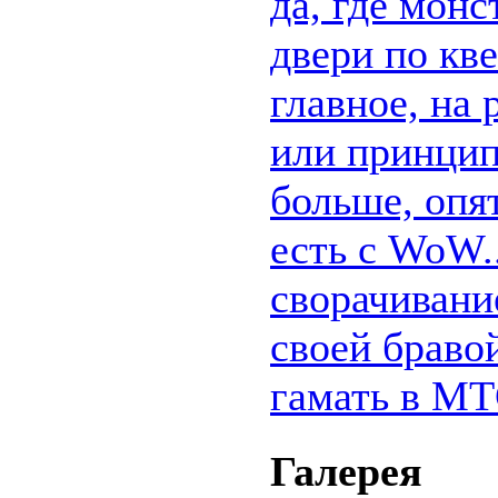
да, где мон
двери по кв
главное, на 
или принцип
больше, опя
есть с WoW.
сворачивани
своей браво
гамать в M
Галерея