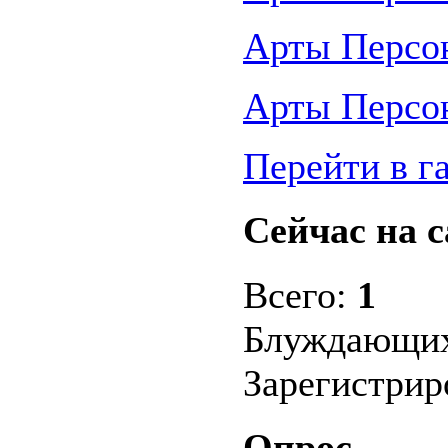
Арты Персо
Арты Персо
Перейти в г
Сейчас на с
Всего:
1
Блуждающих
Зарегистри
Опрос